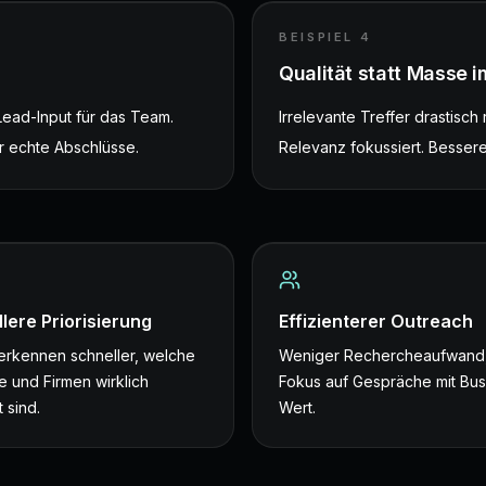
BEISPIEL
4
Qualität statt Masse 
Lead-Input für das Team.
Irrelevante Treffer drastisc
r echte Abschlüsse.
Relevanz fokussiert. Bessere
lere Priorisierung
Effizienterer Outreach
rkennen schneller, welche
Weniger Rechercheaufwand
e und Firmen wirklich
Fokus auf Gespräche mit Bus
 sind.
Wert.