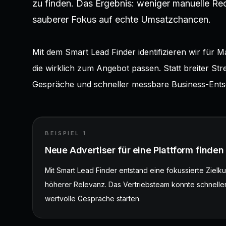
zu finden. Das Ergebnis: weniger manuelle Rec
sauberer Fokus auf echte Umsatzchancen.
Mit dem Smart Lead Finder identifizieren wir für
die wirklich zum Angebot passen. Statt breiter Str
Gespräche und schneller messbare Business-Ents
BEISPIEL
1
Neue Advertiser für eine Plattform finden
Mit Smart Lead Finder entstand eine fokussierte Zielku
höherer Relevanz. Das Vertriebsteam konnte schneller
wertvolle Gespräche starten.
# uptime: 99.98%