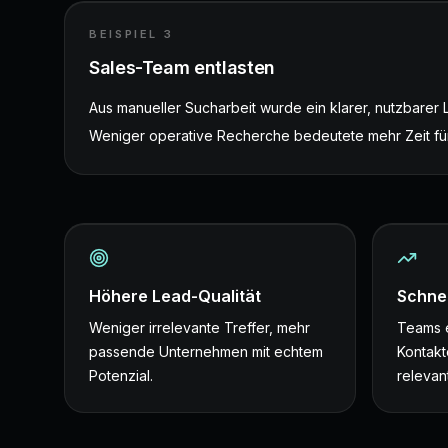
BEISPIEL
3
Sales-Team entlasten
Aus manueller Sucharbeit wurde ein klarer, nutzbarer 
Weniger operative Recherche bedeutete mehr Zeit fü
Höhere Lead-Qualität
Schnel
Weniger irrelevante Treffer, mehr
Teams e
passende Unternehmen mit echtem
Kontakt
Potenzial.
relevant