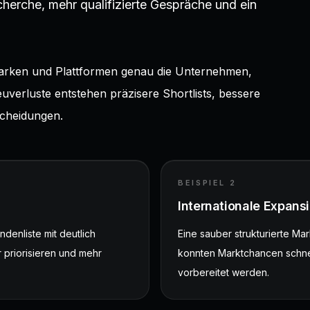
herche, mehr qualifizierte Gespräche und ein
 Marken und Plattformen genau die Unternehmen,
euverluste entstehen präzisere Shortlists, bessere
cheidungen.
BEISPIEL
2
Internationale Expans
ndenliste mit deutlich
Eine sauber strukturierte Ma
 priorisieren und mehr
konnten Marktchancen schnel
vorbereitet werden.