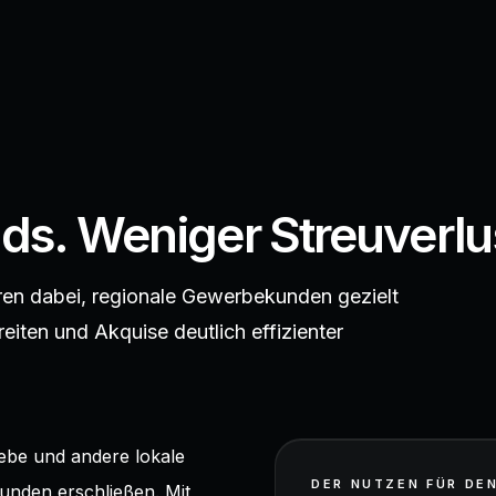
s. Weniger Streuverlu
ren dabei, regionale Gewerbekunden gezielt
reiten und Akquise deutlich effizienter
ebe und andere lokale
DER NUTZEN FÜR DE
unden erschließen. Mit