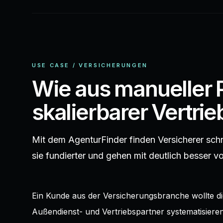
USE CASE / VERSICHERUNGEN
Wie aus manueller 
skalierbarer Vertri
SELECT lift FROM runs
Mit dem AgenturFinder finden Versicherer schn
sie fundierter und gehen mit deutlich besser v
Ein Kunde aus der Versicherungsbranche wollte 
Außendienst- und Vertriebspartner systematisieren