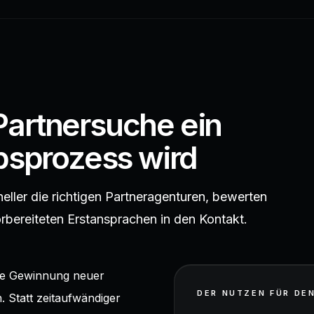
Partnersuche ein
ebsprozess wird
eller die richtigen Partneragenturen, bewerten
orbereiteten Erstansprachen in den Kontakt.
die Gewinnung neuer
DER NUTZEN FÜR DE
. Statt zeitaufwändiger