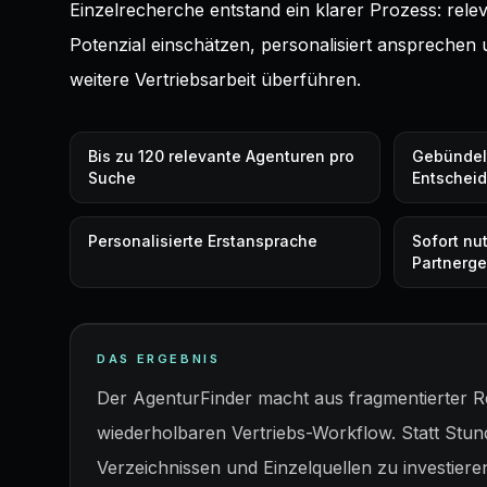
Einzelrecherche entstand ein klarer Prozess: rele
Potenzial einschätzen, personalisiert ansprechen un
weitere Vertriebsarbeit überführen.
Bis zu 120 relevante Agenturen pro
Gebündel
Suche
Entschei
Personalisierte Erstansprache
Sofort nu
Partnerg
DAS ERGEBNIS
Der AgenturFinder macht aus fragmentierter 
wiederholbaren Vertriebs-Workflow. Statt Stun
Verzeichnissen und Einzelquellen zu investiere