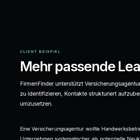
CLIENT BEISPIEL
Mehr passende Lead
FirmenFinder unterstützt Versicherungsagentu
zu identifizieren, Kontakte strukturiert aufzube
umzusetzen.
Eine Versicherungsagentur wollte Handwerksbetri
Unternehmen systematischer als potenzielle Neuk