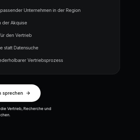
 passender Unternehmen in der Region
n der Akquise
 für den Vertrieb
e statt Datensuche
iederholbarer Vertriebsprozess
n sprechen
 die Vertrieb, Recherche und
achen.