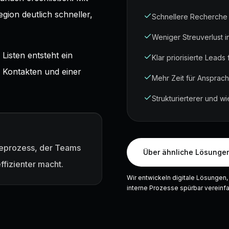
gion deutlich schneller,
Schnellere Recherche
Weniger Streuverlust i
Listen entsteht ein
Klar priorisierte Leads
en Kontakten und einer
Mehr Zeit für Ansprach
Strukturierterer und w
iseprozess, der Teams
Über ähnliche Lösunge
fizienter macht.
Wir entwickeln digitale Lösungen,
interne Prozesse spürbar vereinf