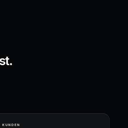
st.
N KUNDEN