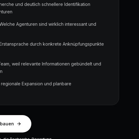
rche und deutlich schnellere Identifikation
nturen
 Welche Agenturen sind wirklich interessant und
r Erstansprache durch konkrete Anknüpfungspunkte
eam, weil relevante Informationen gebündelt und
en
 regionale Expansion und planbare
fbauen