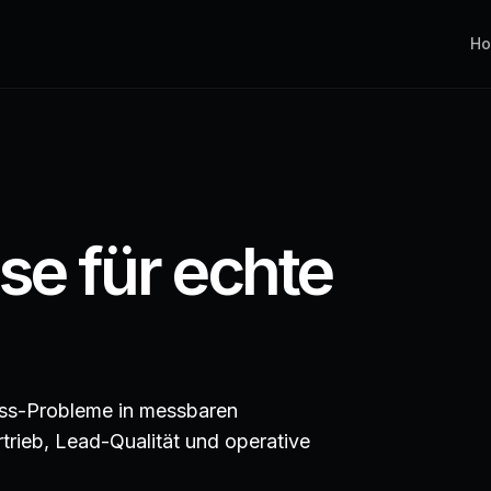
H
se für echte
ness-Probleme in messbaren
rieb, Lead-Qualität und operative