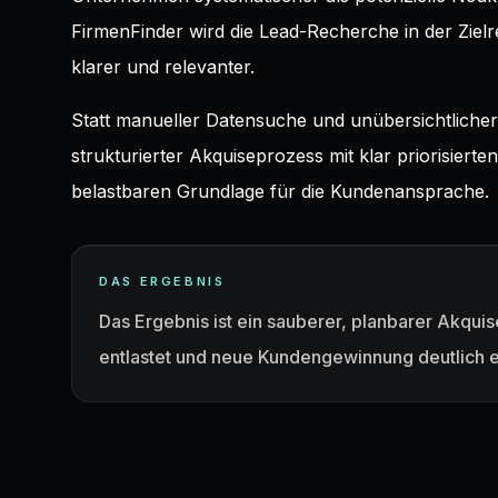
FirmenFinder wird die Lead-Recherche in der Zielre
klarer und relevanter.
Statt manueller Datensuche und unübersichtlicher 
strukturierter Akquiseprozess mit klar priorisiert
belastbaren Grundlage für die Kundenansprache.
DAS ERGEBNIS
Das Ergebnis ist ein sauberer, planbarer Akqu
entlastet und neue Kundengewinnung deutlich ef