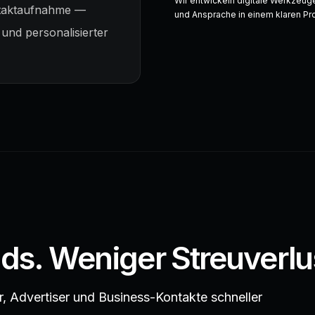
Wir entwickeln digitale Werkzeug
ontaktaufnahme —
und Ansprache in einem klaren P
 und personalisierter
s. Weniger Streuverlu
er, Advertiser und Business-Kontakte schneller