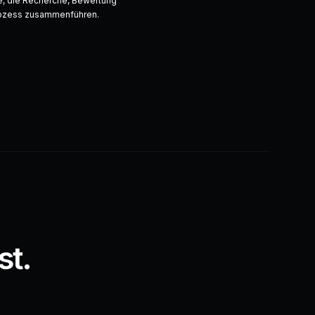
e, die Recherche, Bewertung
rozess zusammenführen.
st.