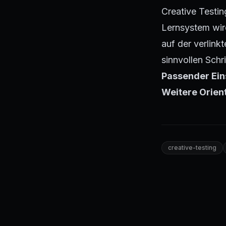
Creative Testin
Lernsystem wir
auf der verlink
sinnvollen Schri
Passender Ein
Weitere Orien
creative-testing