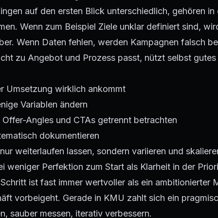
ingen auf den ersten Blick unterschiedlich, gehören in 
en. Wenn zum Beispiel Ziele unklar definiert sind, wi
ber. Wenn Daten fehlen, werden Kampagnen falsch b
icht zu Angebot und Prozess passt, nützt selbst gute
er Umsetzung wirklich ankommt
enige Variablen ändern
, Offer-Angles und CTAs getrennt betrachten
tematisch dokumentieren
nur weiterlaufen lassen, sondern variieren und skaliere
i weniger Perfektion zum Start als Klarheit in der Prior
Schritt ist fast immer wertvoller als ein ambitionierter
ft vorbeigeht. Gerade in KMU zahlt sich ein pragmis
en, sauber messen, iterativ verbessern.