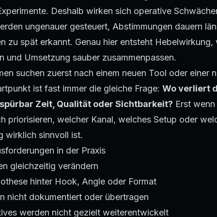
 Experimente. Deshalb wirken sich operative Schwächen
erden ungenauer gesteuert, Abstimmungen dauern län
 zu spät erkannt. Genau hier entsteht Hebelwirkung,
en und Umsetzung sauber zusammenpassen.
men suchen zuerst nach einem neuen Tool oder einer n
rtpunkt ist fast immer die gleiche Frage:
Wo verliert 
pürbar Zeit, Qualität oder Sichtbarkeit?
Erst wenn 
sich priorisieren, welcher Kanal, welches Setup oder wel
wirklich sinnvoll ist.
sforderungen in der Praxis
len gleichzeitig verändern
pothese hinter Hook, Angle oder Format
n nicht dokumentiert oder übertragen
ves werden nicht gezielt weiterentwickelt