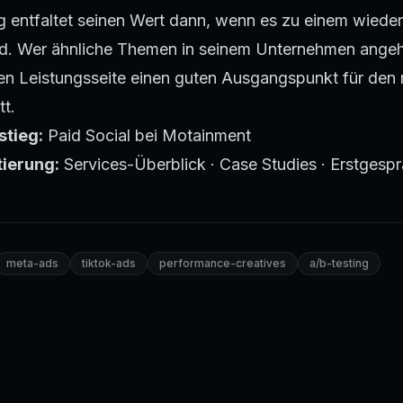
g entfaltet seinen Wert dann, wenn es zu einem wiede
d. Wer ähnliche Themen in seinem Unternehmen angehen
ten Leistungsseite einen guten Ausgangspunkt für den
tt.
stieg:
Paid Social bei Motainment
tierung:
Services-Überblick
·
Case Studies
·
Erstgespr
meta-ads
tiktok-ads
performance-creatives
a/b-testing