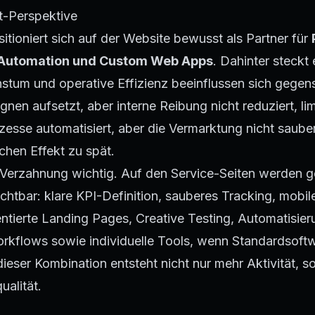
t-Perspektive
tioniert sich auf der Website bewusst als Partner für
 Automation und Custom Web Apps
. Dahinter steckt 
tum und operative Effizienz beeinflussen sich gegens
en aufsetzt, aber interne Reibung nicht reduziert, limi
zesse automatisiert, aber die Vermarktung nicht sauber
ichen Effekt zu spät.
e Verzahnung wichtig. Auf den Service-Seiten werden 
sichtbar: klare KPI-Definition, sauberes Tracking, mobil
ntierte Landing Pages, Creative Testing, Automatisie
rkflows sowie individuelle Tools, wenn Standardsoftw
dieser Kombination entsteht nicht nur mehr Aktivität, 
alität.