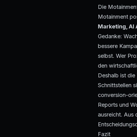
Die Motainmen
Motainment posi
Marketing, AI
Gedanke: Wachs
bessere Kampagn
selbst. Wer Pro
den wirtschaftl
Deshalb ist di
Schnittstellen 
conversion-orie
Reports und Wo
ausreicht. Aus 
Entscheidungsqu
Fazit