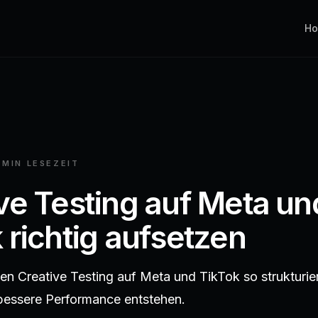
H
 MIN
LESEZEIT
ve Testing auf Meta un
 richtig aufsetzen
n Creative Testing auf Meta und TikTok so strukturie
bessere Performance entstehen.