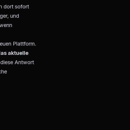
 dort sofort
ger, und
 wenn
euen Plattform.
das aktuelle
diese Antwort
che