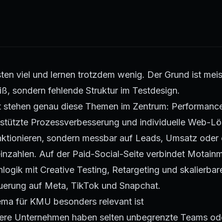
ten viel und lernen trotzdem wenig. Der Grund ist meis
ß, sondern fehlende Struktur im Testdesign.
 stehen genau diese Themen im Zentrum: Performance
estützte Prozessverbesserung und individuelle Web-Lö
funktionieren, sondern messbar auf Leads, Umsatz oder
einzahlen. Auf der
Paid-Social-Seite
verbindet Motainm
logik mit Creative Testing, Retargeting und skalierbar
erung auf Meta, TikTok und Snapchat.
a für KMU besonders relevant ist
tlere Unternehmen haben selten unbegrenzte Teams od