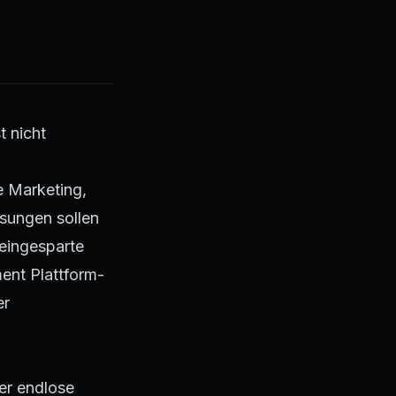
t nicht
 Marketing,
sungen sollen
 eingesparte
ent Plattform-
er
er endlose