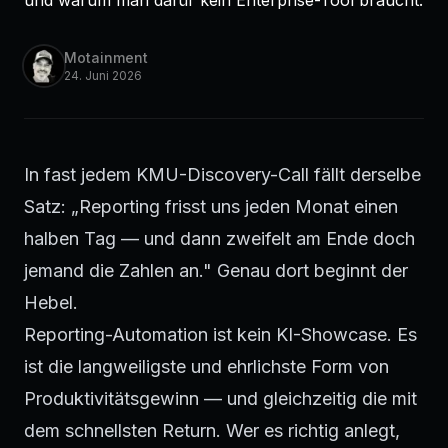
und warum man dafür kein Enterprise-Tool braucht.
Motainment
24. Juni 2026
In fast jedem KMU-Discovery-Call fällt derselbe
Satz: „Reporting frisst uns jeden Monat einen
halben Tag — und dann zweifelt am Ende doch
jemand die Zahlen an." Genau dort beginnt der
Hebel.
Reporting-Automation ist kein KI-Showcase. Es
ist die langweiligste und ehrlichste Form von
Produktivitätsgewinn — und gleichzeitig die mit
dem schnellsten Return. Wer es richtig anlegt,