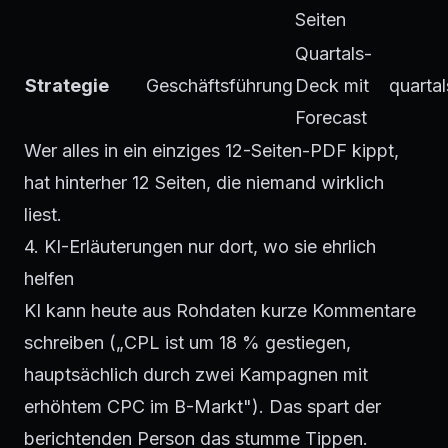
Seiten
Quartals-
Strategie
Geschäftsführung
Deck mit
quarta
Forecast
Wer alles in ein einziges 12-Seiten-PDF kippt,
hat hinterher 12 Seiten, die niemand wirklich
liest.
4. KI-Erläuterungen nur dort, wo sie ehrlich
helfen
KI kann heute aus Rohdaten kurze Kommentare
schreiben („CPL ist um 18 % gestiegen,
hauptsächlich durch zwei Kampagnen mit
erhöhtem CPC im B-Markt"). Das spart der
berichtenden Person das stumme Tippen.