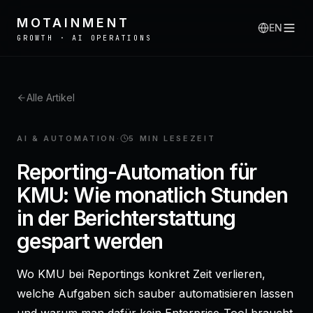
MOTAINMENT
EN
GROWTH · AI OPERATIONS
Alle Artikel
AI & AUTOMATION
·
5 MIN
LESEZEIT
Reporting-Automation für
KMU: Wie monatlich Stunden
in der Berichterstattung
gespart werden
Wo KMU bei Reportings konkret Zeit verlieren,
welche Aufgaben sich sauber automatisieren lassen